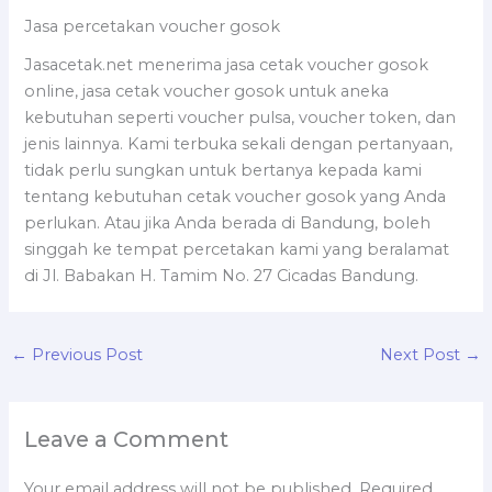
Jasa percetakan voucher gosok
Jasacetak.net menerima jasa cetak voucher gosok
online, jasa cetak voucher gosok untuk aneka
kebutuhan seperti voucher pulsa, voucher token, dan
jenis lainnya. Kami terbuka sekali dengan pertanyaan,
tidak perlu sungkan untuk bertanya kepada kami
tentang kebutuhan cetak voucher gosok yang Anda
perlukan. Atau jika Anda berada di Bandung, boleh
singgah ke tempat percetakan kami yang beralamat
di Jl. Babakan H. Tamim No. 27 Cicadas Bandung.
←
Previous Post
Next Post
→
Leave a Comment
Your email address will not be published.
Required