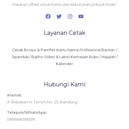
maupun offset untuk bisnis dan kebutuhan pribadi Anda."
Layanan Cetak
Cetak Brosur & Pamflet Kartu Nama Profesional Banner /
Spanduk / Baliho Stiker & Label Kemasan Buku / Majalah /
Kalender
Hubungi Kami
Alamat:
Jl. Babakan H. Tamim No. 25, Bandung
Telepon/WhatsApp:
089669099299