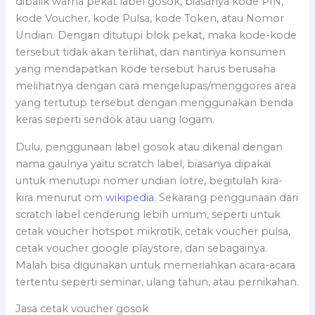
dibalik warna pekat label gosok, biasanya kode PIN,
kode Voucher, kode Pulsa, kode Token, atau Nomor
Undian. Dengan ditutupi blok pekat, maka kode-kode
tersebut tidak akan terlihat, dan nantinya konsumen
yang mendapatkan kode tersebut harus berusaha
melihatnya dengan cara mengelupas/menggores area
yang tertutup tersebut dengan menggunakan benda
keras seperti sendok atau uang logam.
Dulu, penggunaan label gosok atau dikenal dengan
nama gaulnya yaitu scratch label, biasanya dipakai
untuk menutupi nomer undian lotre, begitulah kira-
kira menurut om
wikipedia
. Sekarang penggunaan dari
scratch label cenderung lebih umum, seperti untuk
cetak voucher hotspot mikrotik, cetak voucher pulsa,
cetak voucher google playstore, dan sebagainya.
Malah bisa digunakan untuk memeriahkan acara-acara
tertentu seperti seminar, ulang tahun, atau pernikahan.
Jasa cetak voucher gosok