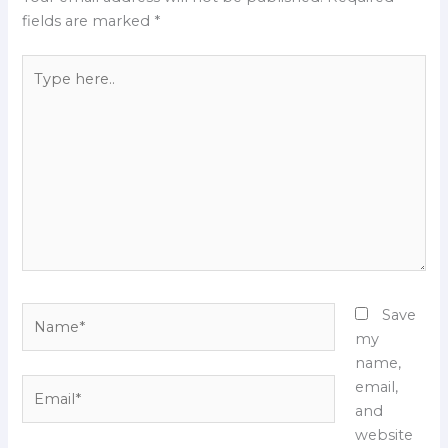
fields are marked
*
Type
here..
Name*
Save
my
name,
Email*
email,
and
website