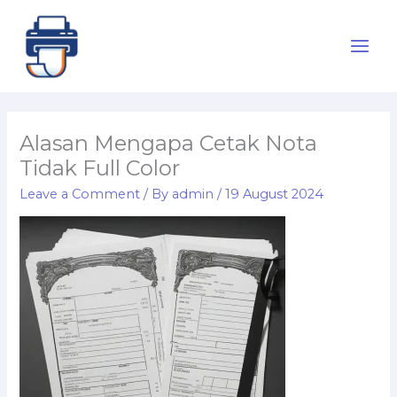
Skip
to
content
Alasan Mengapa Cetak Nota
Tidak Full Color
Leave a Comment
/ By
admin
/
19 August 2024