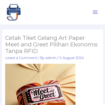
Skip
to
content
Cetak Tiket Gelang Art Paper
Meet and Greet Pilihan Ekonomis
Tanpa RFID
Leave a Comment
/ By
admin
/
5 August 2024