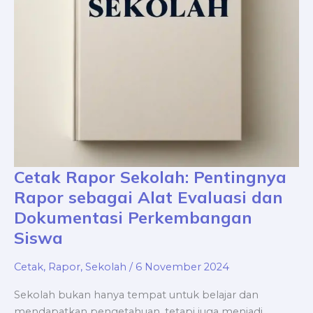
Evaluasi
dan
Dokumentasi
Perkembangan
Siswa
Cetak Rapor Sekolah: Pentingnya
Rapor sebagai Alat Evaluasi dan
Dokumentasi Perkembangan
Siswa
Cetak
,
Rapor
,
Sekolah
/
6 November 2024
Sekolah bukan hanya tempat untuk belajar dan
mendapatkan pengetahuan, tetapi juga menjadi