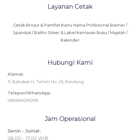
Layanan Cetak
Cetak Brosur & Pamflet Kartu Nama Profesional Banner /
Spanduk / Baliho Stiker & Label Kemasan Buku / Majalah /
Kalender
Hubungi Kami
Alamat:
Jl. Babakan H. Tamim No. 25, Bandung
Telepon/WhatsApp:
089669099299
Jam Operasional
Senin - Jumat:
08.00 - 17.00 WIB