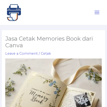
Skip
to
content
Jasa Cetak Memories Book dari
Canva
Leave a Comment
/
Cetak