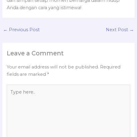
dan simpan setiap momen berharga dalam hidup
Anda dengan cara yang istimewa!
←
Previous Post
Next Post
→
Leave a Comment
Your email address will not be published.
Required
fields are marked
*
Type
here..