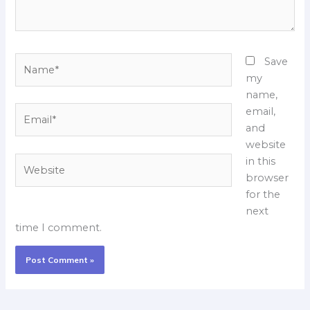
Name*
Save
my
name,
Email*
email,
and
website
Website
in this
browser
for the
next
time I comment.