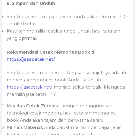
8. Simpan dan Unduh
Setelah selesai, simpan desain Anda dalam format PDF
untuk dicetak.
Pastikan memilih resolusi tinggi untuk hasil cetakan
yang optimal.
Rekomendasi Cetak Memories Book di
https://jasacetak.net/
Setelah selesai mendesain, langkah selanjutnya adalah
mencetak memories book Anda. Di sinilah
https://jasacetak.net/
menjadi solusi terbaik. Mengapa
memilih jasa cetak ini?
Kualitas Cetak Terbaik:
Dengan menggunakan
teknologi cetak modern, hasil cetakan memories
book Anda akan tajam dan berwarna cerah.
Pilihan Material:
Anda dapat memilih berbagai jenis
kertas, seperti art paper atau kertas foto, sesuai