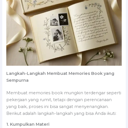
Langkah-Langkah Membuat Memories Book yang
Sempurna
Membuat memories book mungkin terdengar seperti
pekerjaan yang rumit, tetapi dengan perencanaan
yang baik, proses ini bisa sangat menyenangkan.
Berikut adalah langkah-langkah yang bisa Anda ikuti:
1. Kumpulkan Materi