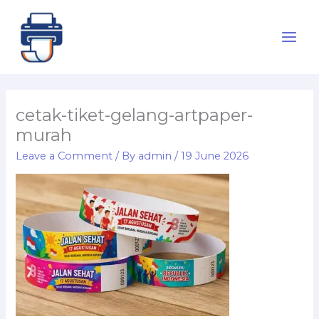
Skip
to
content
cetak-tiket-gelang-artpaper-
murah
Leave a Comment
/ By
admin
/
19 June 2026