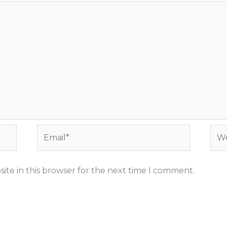
Email*
Web
ite in this browser for the next time I comment.