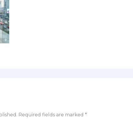
blished.
Required fields are marked
*