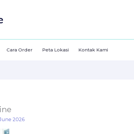
e
Cara Order
Peta Lokasi
Kontak Kami
ine
 June 2026