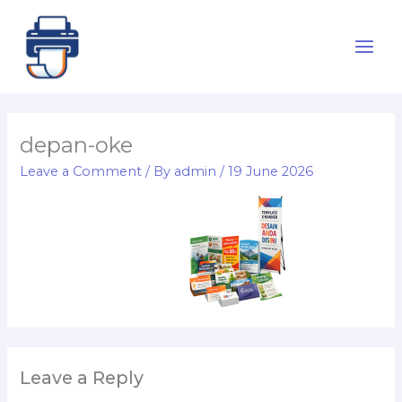
Skip
to
content
depan-oke
Leave a Comment
/ By
admin
/
19 June 2026
Leave a Reply