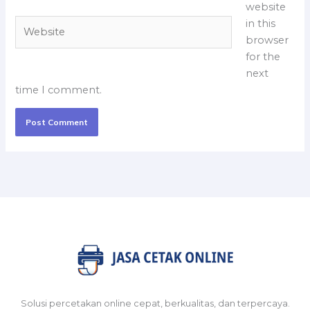
website
Website
in this
browser
for the
next
time I comment.
Solusi percetakan online cepat, berkualitas, dan terpercaya.