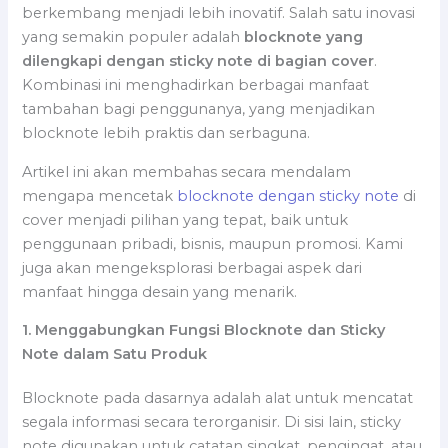
berkembang menjadi lebih inovatif. Salah satu inovasi
yang semakin populer adalah
blocknote yang
dilengkapi dengan sticky note di bagian cover
.
Kombinasi ini menghadirkan berbagai manfaat
tambahan bagi penggunanya, yang menjadikan
blocknote lebih praktis dan serbaguna.
Artikel ini akan membahas secara mendalam
mengapa mencetak
blocknote dengan sticky note
di
cover menjadi pilihan yang tepat, baik untuk
penggunaan pribadi, bisnis, maupun promosi. Kami
juga akan mengeksplorasi berbagai aspek dari
manfaat hingga desain yang menarik.
1. Menggabungkan Fungsi Blocknote dan Sticky
Note dalam Satu Produk
Blocknote pada dasarnya adalah alat untuk mencatat
segala informasi secara terorganisir. Di sisi lain, sticky
note digunakan untuk catatan singkat, pengingat, atau