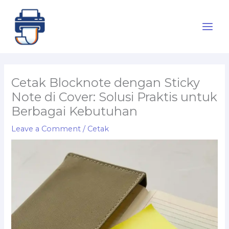
Skip
to
content
Cetak Blocknote dengan Sticky
Note di Cover: Solusi Praktis untuk
Berbagai Kebutuhan
Leave a Comment
/
Cetak