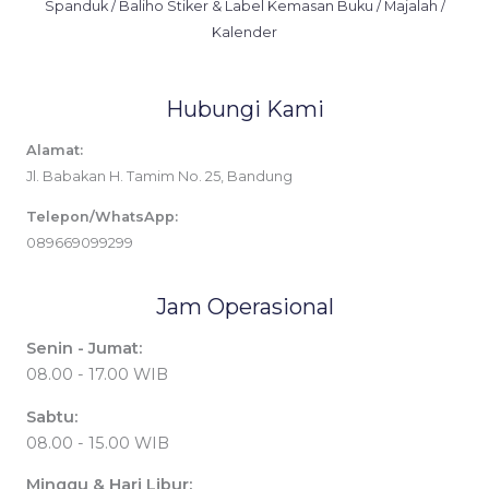
Spanduk / Baliho Stiker & Label Kemasan Buku / Majalah /
Kalender
Hubungi Kami
Alamat:
Jl. Babakan H. Tamim No. 25, Bandung
Telepon/WhatsApp:
089669099299
Jam Operasional
Senin - Jumat:
08.00 - 17.00 WIB
Sabtu:
08.00 - 15.00 WIB
Minggu & Hari Libur: