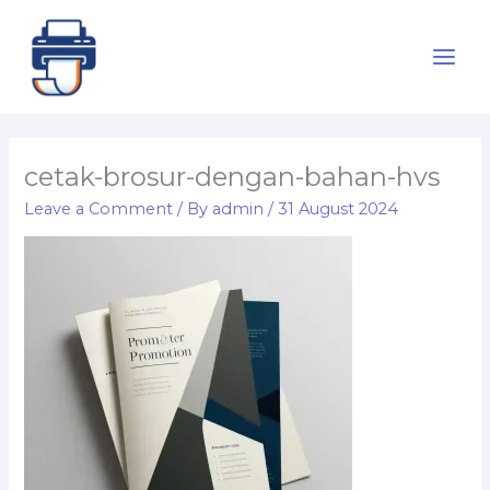
Skip
to
content
cetak-brosur-dengan-bahan-hvs
Leave a Comment
/ By
admin
/
31 August 2024