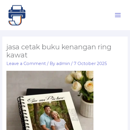
Skip
to
content
jasa cetak buku kenangan ring
kawat
Leave a Comment
/ By
admin
/
7 October 2025