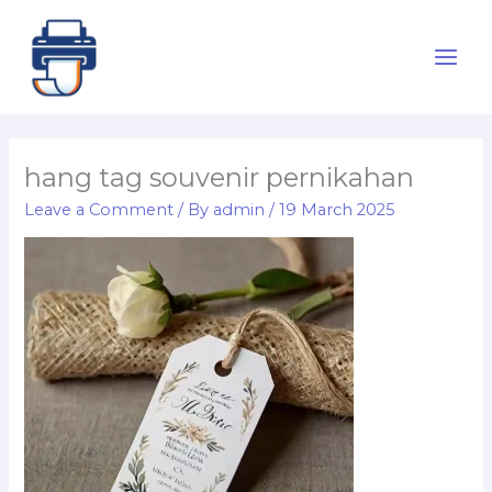
Skip
to
content
hang tag souvenir pernikahan
Leave a Comment
/ By
admin
/
19 March 2025