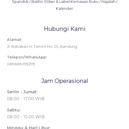
Spanduk / Baliho Stiker & Label Kemasan Buku / Majalah /
Kalender
Hubungi Kami
Alamat:
Jl. Babakan H. Tamim No. 25, Bandung
Telepon/WhatsApp:
089669099299
Jam Operasional
Senin - Jumat:
08.00 - 17.00 WIB
Sabtu:
08.00 - 15.00 WIB
Minggu & Hari Libur: