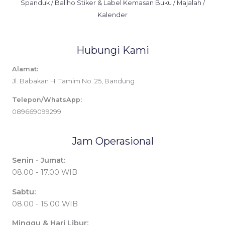
Spanduk / Baliho Stiker & Label Kemasan Buku / Majalah /
Kalender
Hubungi Kami
Alamat:
Jl. Babakan H. Tamim No. 25, Bandung
Telepon/WhatsApp:
089669099299
Jam Operasional
Senin - Jumat:
08.00 - 17.00 WIB
Sabtu:
08.00 - 15.00 WIB
Minggu & Hari Libur: