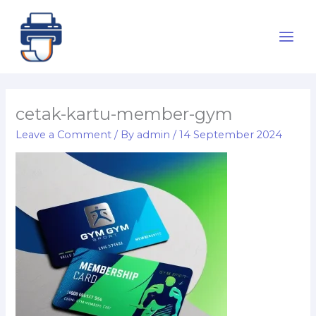
Skip
to
content
cetak-kartu-member-gym
Leave a Comment
/ By
admin
/
14 September 2024