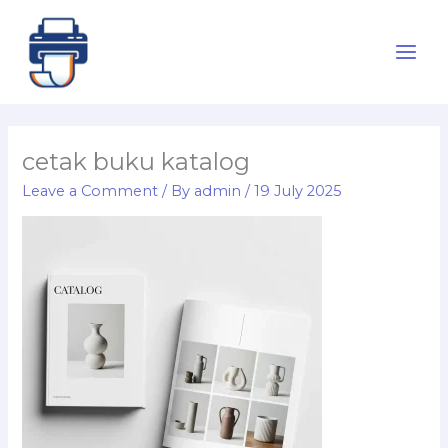
Skip
to
content
cetak buku katalog
Leave a Comment
/ By
admin
/
19 July 2025