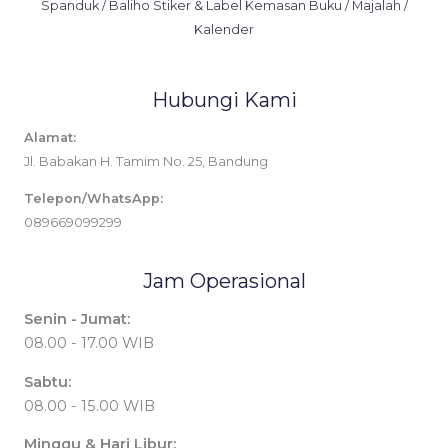
Spanduk / Baliho Stiker & Label Kemasan Buku / Majalah /
Kalender
Hubungi Kami
Alamat:
Jl. Babakan H. Tamim No. 25, Bandung
Telepon/WhatsApp:
089669099299
Jam Operasional
Senin - Jumat:
08.00 - 17.00 WIB
Sabtu:
08.00 - 15.00 WIB
Minggu & Hari Libur: