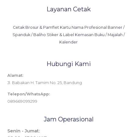
Layanan Cetak
Cetak Brosur & Pamflet Kartu Nama Profesional Banner /
Spanduk / Baliho Stiker & Label Kemasan Buku / Majalah /
Kalender
Hubungi Kami
Alamat:
Jl. Babakan H. Tamim No. 25, Bandung
Telepon/WhatsApp:
089669099299
Jam Operasional
Senin - Jumat: