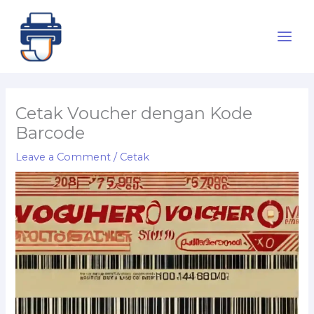
Skip
to
content
Cetak Voucher dengan Kode
Barcode
Leave a Comment
/
Cetak