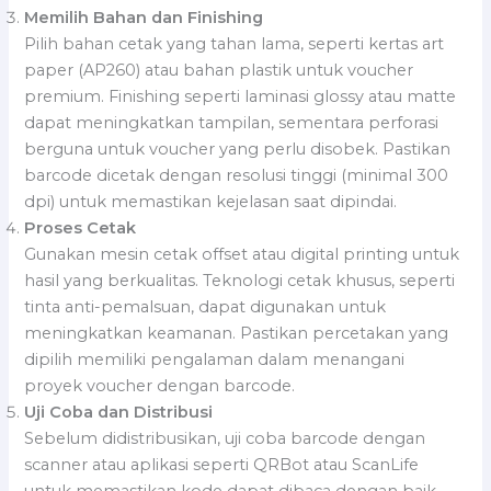
Memilih Bahan dan Finishing
Pilih bahan cetak yang tahan lama, seperti kertas art
paper (AP260) atau bahan plastik untuk voucher
premium. Finishing seperti laminasi glossy atau matte
dapat meningkatkan tampilan, sementara perforasi
berguna untuk voucher yang perlu disobek. Pastikan
barcode dicetak dengan resolusi tinggi (minimal 300
dpi) untuk memastikan kejelasan saat dipindai.
Proses Cetak
Gunakan mesin cetak offset atau digital printing untuk
hasil yang berkualitas. Teknologi cetak khusus, seperti
tinta anti-pemalsuan, dapat digunakan untuk
meningkatkan keamanan. Pastikan percetakan yang
dipilih memiliki pengalaman dalam menangani
proyek voucher dengan barcode.
Uji Coba dan Distribusi
Sebelum didistribusikan, uji coba barcode dengan
scanner atau aplikasi seperti QRBot atau ScanLife
untuk memastikan kode dapat dibaca dengan baik.