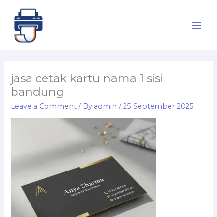
Skip
to
content
jasa cetak kartu nama 1 sisi
bandung
Leave a Comment
/ By
admin
/
25 September 2025