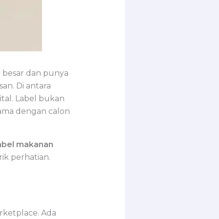
h besar dan punya
an. Di antara
tal. Label bukan
tama dengan calon
label makanan
ik perhatian.
rketplace. Ada