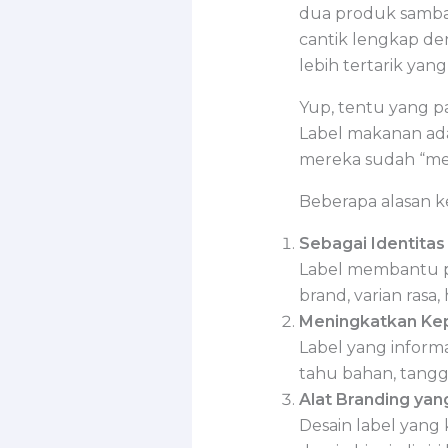
dua produk sambal
cantik lengkap den
lebih tertarik yan
Yup, tentu yang pa
Label makanan ada
mereka sudah “meni
Beberapa alasan k
Sebagai Identitas
Label membantu p
brand, varian rasa
Meningkatkan Ke
Label yang inform
tahu bahan, tangga
Alat Branding yan
Desain label yang