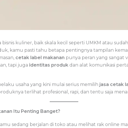
isnis kuliner, baik skala kecil seperti UMKM atau suda
duk, kamu pasti tahu betapa pentingnya tampilan kemas
masan,
cetak label makanan
punya peran yang sangat vi
an, tapi juga
identitas produk
dan alat komunikasi per
elaku usaha yang kini mulai serius memilih
jasa cetak 
uknya terlihat profesional, rapi, dan tentu saja menar
anan Itu Penting Banget?
mu sedang berjalan di toko atau melihat rak online ma