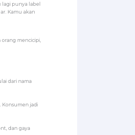
 lagi punya label
dar. Kamu akan
orang mencicipi,
ai dari nama
. Konsumen jadi
nt, dan gaya