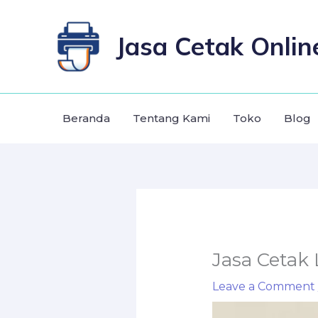
Skip
to
Jasa Cetak Onlin
content
Beranda
Tentang Kami
Toko
Blog
Jasa Cetak
Leave a Comment