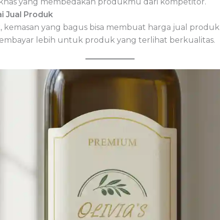
ciri khas yang membedakan produkmu dari kompetitor.
i Jual Produk
k, kemasan yang bagus bisa membuat harga jual produk 
mbayar lebih untuk produk yang terlihat berkualitas.