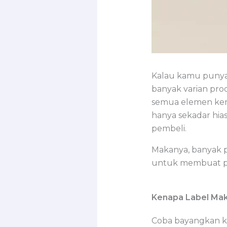
Kalau kamu punya b
banyak varian pro
semua elemen ke
hanya sekadar hias
pembeli.
Makanya, banyak p
untuk membuat prod
Kenapa Label Mak
Coba bayangkan ka