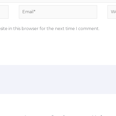
Email*
Web
ite in this browser for the next time I comment.