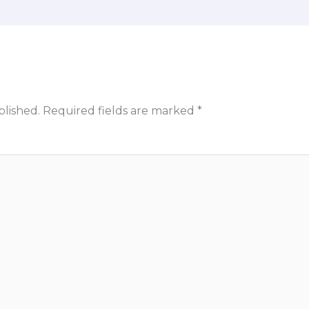
blished.
Required fields are marked
*