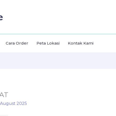
e
Cara Order
Peta Lokasi
Kontak Kami
PAT
 August 2025