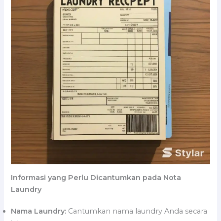
Informasi yang Perlu Dicantumkan pada Nota
Laundry
Nama Laundry:
Cantumkan nama laundry Anda secara