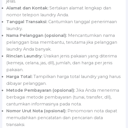
jelas.
Alamat dan Kontak:
Sertakan alamat lengkap dan
nomor telepon laundry Anda.
Tanggal Transaksi:
Cantumkan tanggal penerimaan
laundry.
Nama Pelanggan (opsional):
Mencantumkan nama
pelanggan bisa membantu, terutama jika pelanggan
laundry Anda banyak.
Rincian Laundry:
Uraikan jenis pakaian yang diterima
(kemeja, celana, jas, dll), jumlah, dan harga per jenis
pakaian.
Harga Total:
Tampilkan harga total laundry yang harus
dibayar pelanggan.
Metode Pembayaran (opsional):
Jika Anda menerima
berbagai metode pembayaran (tunai, transfer, dll),
cantumkan informasinya pada nota.
Nomor Urut Nota (opsional):
Penomoran nota dapat
memudahkan pencatatan dan pencarian data
transaksi.