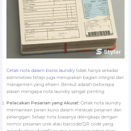
Cetak nota dalam bisnis laundry
tidak hanya sekadar
administrasi tetapi juga merupakan bagian integral dari
manajemen yang efisien. Berikut adalah beberapa
alasan mengapa nota laundry sangat penting:
Pelacakan Pesanan yang Akurat:
Cetak nota laundry
memainkan peran kunci dalam melacak pesanan dari
pelanggan. Setiap nota biasanya dilengkapi dengan
nomor pesanan unik atau barcode/QR code yang
memfasilitasi identifikasi dan pelacakan setiap item