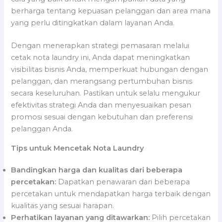
berharga tentang kepuasan pelanggan dan area mana
yang perlu ditingkatkan dalam layanan Anda.
Dengan menerapkan strategi pemasaran melalui
cetak nota laundry ini, Anda dapat meningkatkan
visibilitas bisnis Anda, memperkuat hubungan dengan
pelanggan, dan merangsang pertumbuhan bisnis
secara keseluruhan. Pastikan untuk selalu mengukur
efektivitas strategi Anda dan menyesuaikan pesan
promosi sesuai dengan kebutuhan dan preferensi
pelanggan Anda.
Tips untuk Mencetak Nota Laundry
Bandingkan harga dan kualitas dari beberapa
percetakan:
Dapatkan penawaran dari beberapa
percetakan untuk mendapatkan harga terbaik dengan
kualitas yang sesuai harapan.
Perhatikan layanan yang ditawarkan:
Pilih percetakan