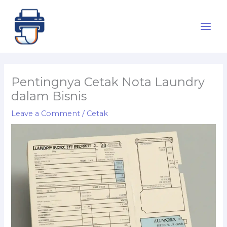
Skip
to
content
Pentingnya Cetak Nota Laundry
dalam Bisnis
Leave a Comment
/
Cetak