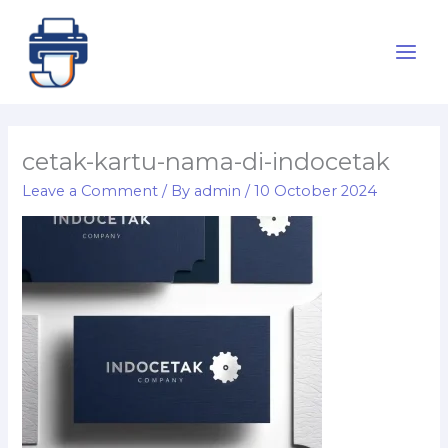
Skip
to
content
cetak-kartu-nama-di-indocetak
Leave a Comment
/ By
admin
/
10 October 2024