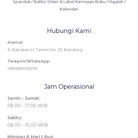
Spanduk / Baliho Stiker & Label Kemasan Buku / Majalah /
Kalender
Hubungi Kami
Alamat:
Jl. Babakan H. Tamim No. 25, Bandung
Telepon/WhatsApp:
089669099299
Jam Operasional
Senin - Jumat:
08.00 - 17.00 WIB
Sabtu:
08.00 - 15.00 WIB
Minggu & Hari Libur: