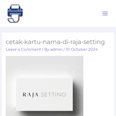
Skip
to
content
cetak-kartu-nama-di-raja-setting
Leave a Comment
/ By
admin
/
10 October 2024