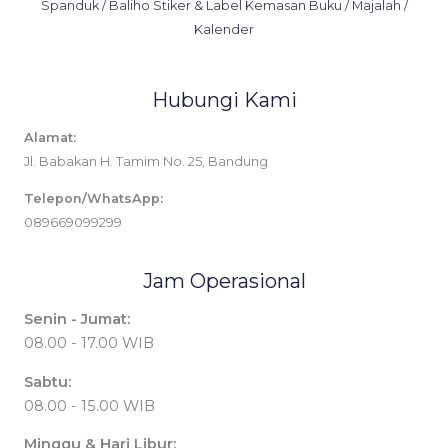
Spanduk / Baliho Stiker & Label Kemasan Buku / Majalah /
Kalender
Hubungi Kami
Alamat:
Jl. Babakan H. Tamim No. 25, Bandung
Telepon/WhatsApp:
089669099299
Jam Operasional
Senin - Jumat:
08.00 - 17.00 WIB
Sabtu:
08.00 - 15.00 WIB
Minggu & Hari Libur: