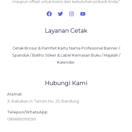
maupun offset untuk bisnis dan kebutuhan pribadi Anda."
Layanan Cetak
Cetak Brosur & Pamflet Kartu Nama Profesional Banner /
Spanduk / Baliho Stiker & Label Kemasan Buku / Majalah /
Kalender
Hubungi Kami
Alamat:
Jl. Babakan H. Tamim No. 25, Bandung
Telepon/WhatsApp:
089669099299