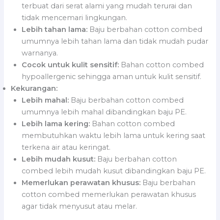
terbuat dari serat alami yang mudah terurai dan
tidak mencemari lingkungan.
Lebih tahan lama:
Baju berbahan cotton combed
umumnya lebih tahan lama dan tidak mudah pudar
warnanya.
Cocok untuk kulit sensitif:
Bahan cotton combed
hypoallergenic sehingga aman untuk kulit sensitif.
Kekurangan:
Lebih mahal:
Baju berbahan cotton combed
umumnya lebih mahal dibandingkan baju PE.
Lebih lama kering:
Bahan cotton combed
membutuhkan waktu lebih lama untuk kering saat
terkena air atau keringat.
Lebih mudah kusut:
Baju berbahan cotton
combed lebih mudah kusut dibandingkan baju PE.
Memerlukan perawatan khusus:
Baju berbahan
cotton combed memerlukan perawatan khusus
agar tidak menyusut atau melar.