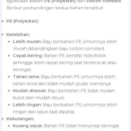
agustusan adalah
PE (Polyester)
dan
cotton combed
.
Berikut perbandingan kedua bahan tersebut:
PE (Polyester):
Kelebihan:
Lebih murah:
Baju berbahan PE umumnya lebih
murah dibandingkan baju cotton combed.
Cepat kering:
Bahan PE bersifat hidrofobik
sehingga lebih cepat kering saat terkena air atau
keringat.
Tahan lama:
Baju berbahan PE umumnya lebih
tahan lama dan tidak mudah pudar warnanya.
Mudah dirawat:
Baju berbahan PE tidak mudah
kusut dan mudah dicuci.
Lebih ringan:
Baju berbahan PE umumnya lebih
ringan dan sejuk saat dipakai.
Kekurangan:
Kurang sejuk:
Bahan PE tidak menyerap keringat