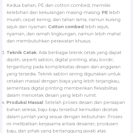
Kedua bahan, PE dan cotton combed, memiliki
kelebihan dan kekurangan masing-masing.
PE
lebih
murah, cepat kering, dan tahan lama, namun kurang
sejuk dan nyaman.
Cotton combed
lebih sejuk,
nyaman, dan ramah lingkungan, namun lebih mahal
dan membutuhkan perawatan khusus.
Teknik Cetak
: Ada berbagai teknik cetak yang dapat
dipilih, seperti sablon, digital printing, atau bordir,
tergantung pada kompleksitas desain dan anggaran
yang tersedia. Teknik sablon sering digunakan untuk
cetakan massal dengan biaya yang lebih terjangkau,
sementara digital printing memberikan fleksibilitas
dalam mencetak desain yang lebih rumit.
Produksi Massal
: Setelah proses desain dan persiapan
bahan selesai, baju-baju tersebut kemudian dicetak
dalam jumlah yang sesuai dengan kebutuhan. Proses
ini melibatkan kerjasama antara desainer, produsen
baju, dan pihak yang bertanggung jawab atas