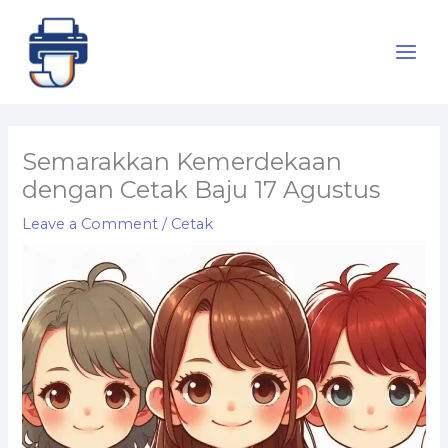
Skip
to
content
Semarakkan Kemerdekaan
dengan Cetak Baju 17 Agustus
Leave a Comment
/
Cetak