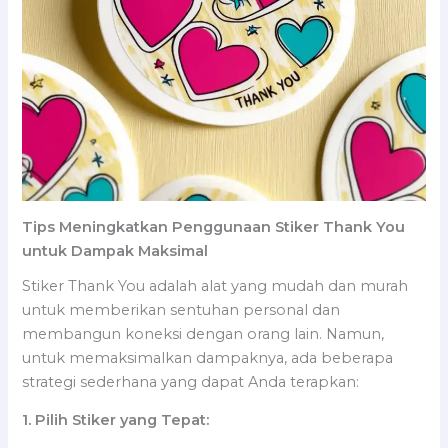
Tips Meningkatkan Penggunaan Stiker Thank You
untuk Dampak Maksimal
Stiker Thank You adalah alat yang mudah dan murah
untuk memberikan sentuhan personal dan
membangun koneksi dengan orang lain. Namun,
untuk memaksimalkan dampaknya, ada beberapa
strategi sederhana yang dapat Anda terapkan:
1. Pilih Stiker yang Tepat: