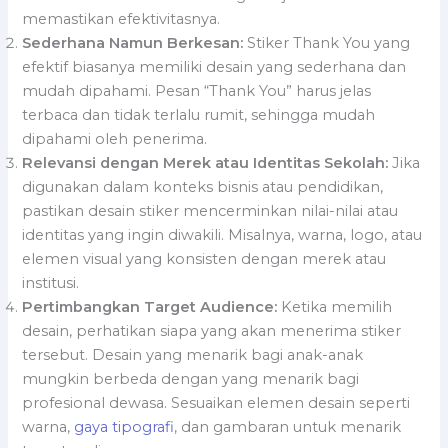
memastikan efektivitasnya.
Sederhana Namun Berkesan:
Stiker Thank You yang
efektif biasanya memiliki desain yang sederhana dan
mudah dipahami. Pesan “Thank You” harus jelas
terbaca dan tidak terlalu rumit, sehingga mudah
dipahami oleh penerima.
Relevansi dengan Merek atau Identitas Sekolah:
Jika
digunakan dalam konteks bisnis atau pendidikan,
pastikan desain stiker mencerminkan nilai-nilai atau
identitas yang ingin diwakili. Misalnya, warna, logo, atau
elemen visual yang konsisten dengan merek atau
institusi.
Pertimbangkan Target Audience:
Ketika memilih
desain, perhatikan siapa yang akan menerima stiker
tersebut. Desain yang menarik bagi anak-anak
mungkin berbeda dengan yang menarik bagi
profesional dewasa. Sesuaikan elemen desain seperti
warna,
gaya tipografi
, dan gambaran untuk menarik