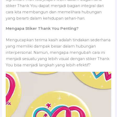
stiker Thank You dapat menjadi bagian integral dari
cara kita membangun dan memelihara hubungan
yang berarti dalam kehidupan sehari-hari.
Mengapa Stiker Thank You Penting?
Mengucapkan terima kasih adalah tindakan sederhana
yang memiliki dampak besar dalam hubungan
interpersonal. Namun, mengapa mengubah cara ini
menjadi sesuatu yang lebih visual dengan stiker Thank
You bisa menjadi langkah yang lebih efektif?