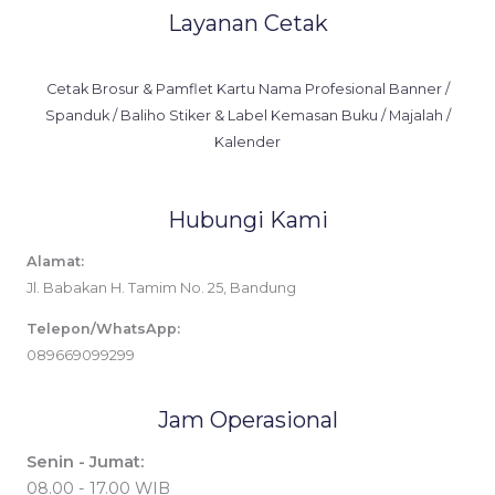
Layanan Cetak
Cetak Brosur & Pamflet Kartu Nama Profesional Banner /
Spanduk / Baliho Stiker & Label Kemasan Buku / Majalah /
Kalender
Hubungi Kami
Alamat:
Jl. Babakan H. Tamim No. 25, Bandung
Telepon/WhatsApp:
089669099299
Jam Operasional
Senin - Jumat:
08.00 - 17.00 WIB