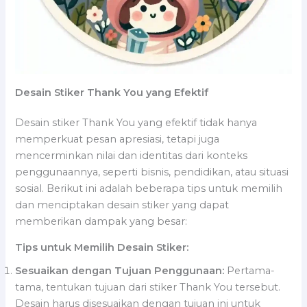
Desain Stiker Thank You yang Efektif
Desain stiker Thank You yang efektif tidak hanya
memperkuat pesan apresiasi, tetapi juga
mencerminkan nilai dan identitas dari konteks
penggunaannya, seperti bisnis, pendidikan, atau situasi
sosial. Berikut ini adalah beberapa tips untuk memilih
dan menciptakan desain stiker yang dapat
memberikan dampak yang besar:
Tips untuk Memilih Desain Stiker:
Sesuaikan dengan Tujuan Penggunaan:
Pertama-
tama, tentukan tujuan dari stiker Thank You tersebut.
Desain harus disesuaikan dengan tujuan ini untuk