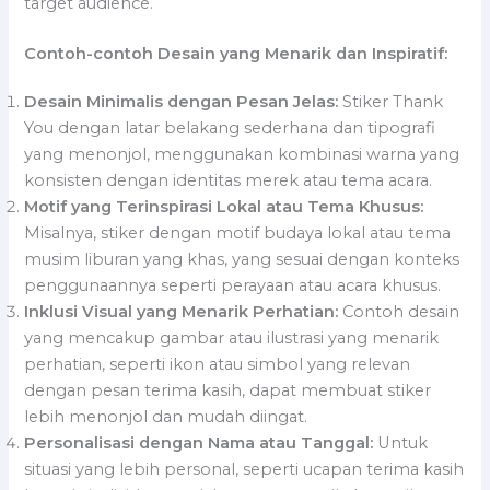
target audience.
Contoh-contoh Desain yang Menarik dan Inspiratif:
Desain Minimalis dengan Pesan Jelas:
Stiker Thank
You dengan latar belakang sederhana dan tipografi
yang menonjol, menggunakan kombinasi warna yang
konsisten dengan identitas merek atau tema acara.
Motif yang Terinspirasi Lokal atau Tema Khusus:
Misalnya, stiker dengan motif budaya lokal atau tema
musim liburan yang khas, yang sesuai dengan konteks
penggunaannya seperti perayaan atau acara khusus.
Inklusi Visual yang Menarik Perhatian:
Contoh desain
yang mencakup gambar atau ilustrasi yang menarik
perhatian, seperti ikon atau simbol yang relevan
dengan pesan terima kasih, dapat membuat stiker
lebih menonjol dan mudah diingat.
Personalisasi dengan Nama atau Tanggal:
Untuk
situasi yang lebih personal, seperti ucapan terima kasih