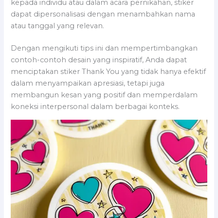
kepada individu atau dalam acara pernikahan, stiker
dapat dipersonalisasi dengan menambahkan nama
atau tanggal yang relevan.
Dengan mengikuti tips ini dan mempertimbangkan
contoh-contoh desain yang inspiratif, Anda dapat
menciptakan stiker Thank You yang tidak hanya efektif
dalam menyampaikan apresiasi, tetapi juga
membangun kesan yang positif dan memperdalam
koneksi interpersonal dalam berbagai konteks.