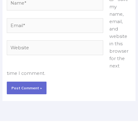
my
name,
Email*
email,
and
website
Website
in this
browser
for the
next
time I comment.