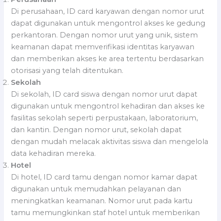
Di perusahaan, ID card karyawan dengan nomor urut
dapat digunakan untuk mengontrol akses ke gedung
perkantoran. Dengan nomor urut yang unik, sistem
keamanan dapat memverifikasi identitas karyawan
dan memberikan akses ke area tertentu berdasarkan
otorisasi yang telah ditentukan.
Sekolah
Di sekolah, ID card siswa dengan nomor urut dapat
digunakan untuk mengontrol kehadiran dan akses ke
fasilitas sekolah seperti perpustakaan, laboratorium,
dan kantin. Dengan nomor urut, sekolah dapat
dengan mudah melacak aktivitas siswa dan mengelola
data kehadiran mereka.
Hotel
Di hotel, ID card tamu dengan nomor kamar dapat
digunakan untuk memudahkan pelayanan dan
meningkatkan keamanan. Nomor urut pada kartu
tamu memungkinkan staf hotel untuk memberikan