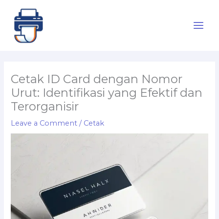
Skip
to
content
Cetak ID Card dengan Nomor
Urut: Identifikasi yang Efektif dan
Terorganisir
Leave a Comment
/
Cetak