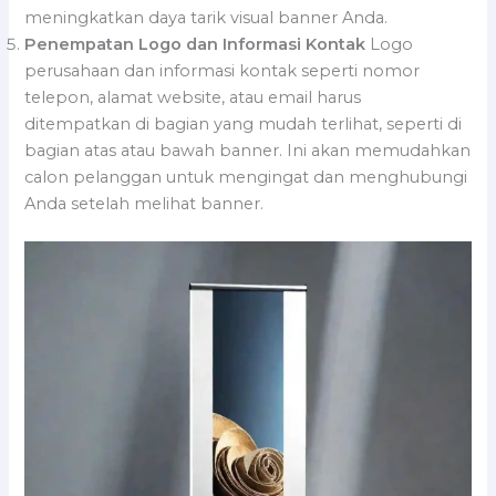
meningkatkan daya tarik visual banner Anda.
Penempatan Logo dan Informasi Kontak
Logo
perusahaan dan informasi kontak seperti nomor
telepon, alamat website, atau email harus
ditempatkan di bagian yang mudah terlihat, seperti di
bagian atas atau bawah banner. Ini akan memudahkan
calon pelanggan untuk mengingat dan menghubungi
Anda setelah melihat banner.