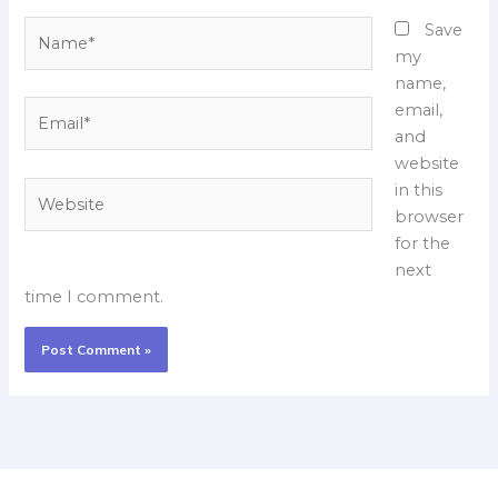
Name*
Save
my
name,
Email*
email,
and
website
Website
in this
browser
for the
next
time I comment.