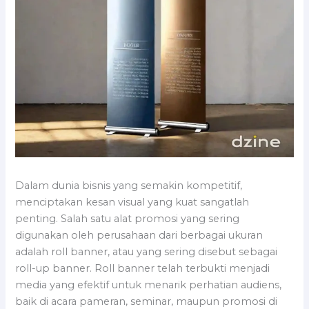
Dalam dunia bisnis yang semakin kompetitif,
menciptakan kesan visual yang kuat sangatlah
penting. Salah satu alat promosi yang sering
digunakan oleh perusahaan dari berbagai ukuran
adalah roll banner, atau yang sering disebut sebagai
roll-up banner. Roll banner telah terbukti menjadi
media yang efektif untuk menarik perhatian audiens,
baik di acara pameran, seminar, maupun promosi di