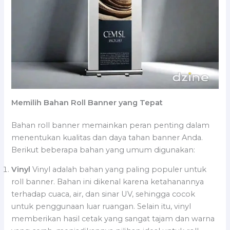
Memilih Bahan Roll Banner yang Tepat
Bahan roll banner memainkan peran penting dalam
menentukan kualitas dan daya tahan banner Anda.
Berikut beberapa bahan yang umum digunakan:
Vinyl
Vinyl adalah bahan yang paling populer untuk
roll banner. Bahan ini dikenal karena ketahanannya
terhadap cuaca, air, dan sinar UV, sehingga cocok
untuk penggunaan luar ruangan. Selain itu, vinyl
memberikan hasil cetak yang sangat tajam dan warna