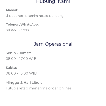
Hubungi Kami
Alamat:
Jl. Babakan H. Tamim No. 25, Bandung
Telepon/WhatsApp:
089669099299
Jam Operasional
Senin - Jumat:
08.00 - 17.00 WIB
Sabtu:
08.00 - 15.00 WIB
Minggu & Hari Libur:
Tutup (Tetap menerima order online)