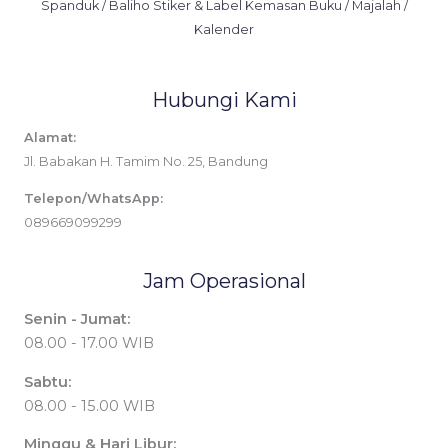
Spanduk / Baliho Stiker & Label Kemasan Buku / Majalah /
Kalender
Hubungi Kami
Alamat:
Jl. Babakan H. Tamim No. 25, Bandung
Telepon/WhatsApp:
089669099299
Jam Operasional
Senin - Jumat:
08.00 - 17.00 WIB
Sabtu:
08.00 - 15.00 WIB
Minggu & Hari Libur: