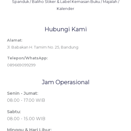
Spanduk / Baliho Stiker & Label Kemasan Buku / Majalah /
Kalender
Hubungi Kami
Alamat:
Jl. Babakan H. Tamim No. 25, Bandung
Telepon/WhatsApp:
089669099299
Jam Operasional
Senin - Jumat:
08.00 - 17.00 WIB
Sabtu:
08.00 - 15.00 WIB
Minggu & Hari Libur: