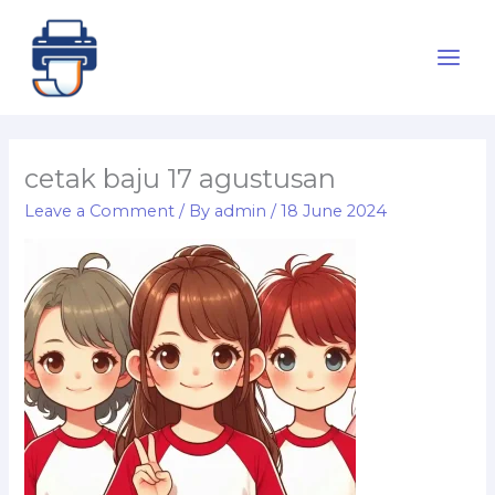
Skip
to
content
cetak baju 17 agustusan
Leave a Comment
/ By
admin
/
18 June 2024